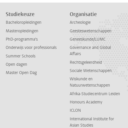
Studiekeuze
Organisatie
Bacheloropleidingen
Archeologie
Masteropleidingen
Geesteswetenschappen
PhD-programma's
Geneeskunde/LUMC
Onderwijs voor professionals
Governance and Global
Affairs
Summer Schools
Rechtsgeleerdheid
Open dagen
Sociale Wetenschappen
Master Open Dag
Wiskunde en
Natuurwetenschappen
Afrika-Studiecentrum Leiden
Honours Academy
ICLON
International Institute for
Asian Studies