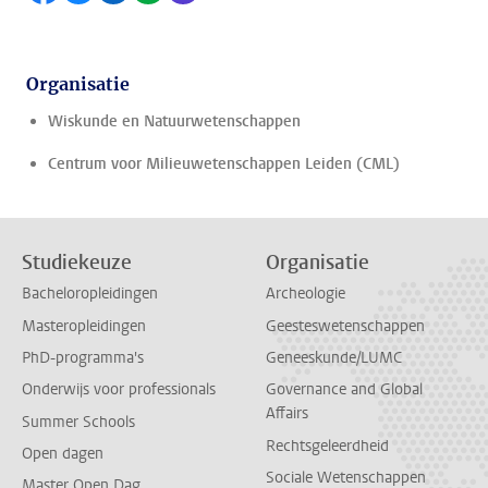
Organisatie
Wiskunde en Natuurwetenschappen
Centrum voor Milieuwetenschappen Leiden (CML)
Studiekeuze
Organisatie
Bacheloropleidingen
Archeologie
Masteropleidingen
Geesteswetenschappen
PhD-programma's
Geneeskunde/LUMC
Onderwijs voor professionals
Governance and Global
Affairs
Summer Schools
Rechtsgeleerdheid
Open dagen
Sociale Wetenschappen
Master Open Dag