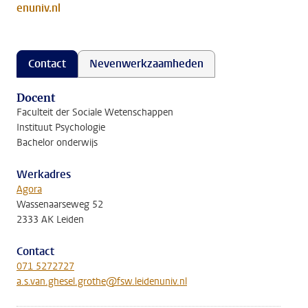
enuniv.nl
Contact
Nevenwerkzaamheden
Docent
Faculteit der Sociale Wetenschappen
Instituut Psychologie
Bachelor onderwijs
Werkadres
Agora
Wassenaarseweg 52
2333 AK Leiden
Contact
071 5272727
a.s.van.ghesel.grothe@fsw.leidenuniv.nl