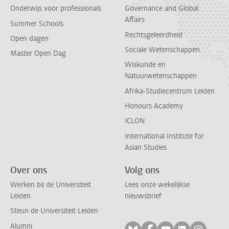
Onderwijs voor professionals
Governance and Global
Affairs
Summer Schools
Rechtsgeleerdheid
Open dagen
Sociale Wetenschappen
Master Open Dag
Wiskunde en
Natuurwetenschappen
Afrika-Studiecentrum Leiden
Honours Academy
ICLON
International Institute for
Asian Studies
Over ons
Volg ons
Werken bij de Universiteit
Lees onze wekelijkse
Leiden
nieuwsbrief
Steun de Universiteit Leiden
Alumni