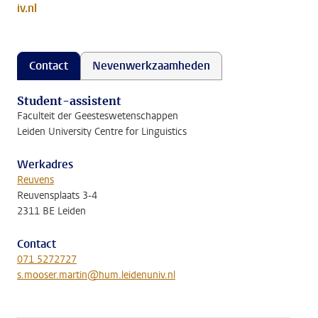
iv.nl
Contact
Nevenwerkzaamheden
Student-assistent
Faculteit der Geesteswetenschappen
Leiden University Centre for Linguistics
Werkadres
Reuvens
Reuvensplaats 3-4
2311 BE Leiden
Contact
071 5272727
s.mooser.martin@hum.leidenuniv.nl