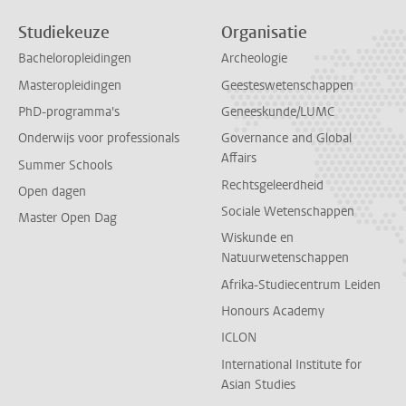
Studiekeuze
Organisatie
Bacheloropleidingen
Archeologie
Masteropleidingen
Geesteswetenschappen
PhD-programma's
Geneeskunde/LUMC
Onderwijs voor professionals
Governance and Global
Affairs
Summer Schools
Rechtsgeleerdheid
Open dagen
Sociale Wetenschappen
Master Open Dag
Wiskunde en
Natuurwetenschappen
Afrika-Studiecentrum Leiden
Honours Academy
ICLON
International Institute for
Asian Studies