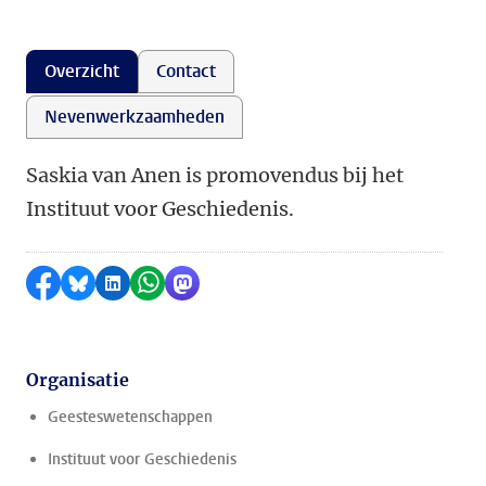
Overzicht
Contact
Nevenwerkzaamheden
Saskia van Anen is promovendus bij het
Instituut voor Geschiedenis.
Delen op Facebook
Delen via Bluesky
Delen op LinkedIn
Delen via WhatsApp
Delen via Mastodon
Organisatie
Geesteswetenschappen
Instituut voor Geschiedenis