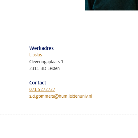
Werkadres
Lipsius
Cleveringaplaats 1
2311 BD Leiden
Contact
071 5272727
s.d.gommers@hum.leidenuniv.nl