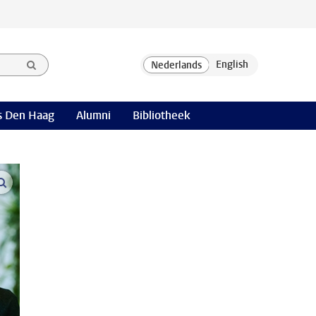
 Den Haag
Alumni
Bibliotheek
open modal