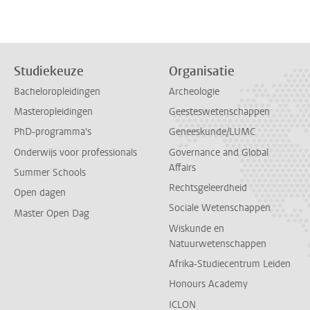
Studiekeuze
Organisatie
Bacheloropleidingen
Archeologie
Masteropleidingen
Geesteswetenschappen
PhD-programma's
Geneeskunde/LUMC
Onderwijs voor professionals
Governance and Global
Affairs
Summer Schools
Rechtsgeleerdheid
Open dagen
Sociale Wetenschappen
Master Open Dag
Wiskunde en
Natuurwetenschappen
Afrika-Studiecentrum Leiden
Honours Academy
ICLON