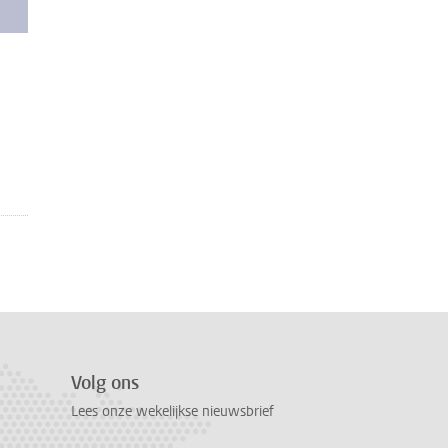
Volg ons
Lees onze wekelijkse nieuwsbrief