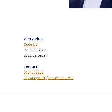
Werkadres
Oude UB
Rapenburg 70
2311 EZ Leiden
Contact
0634278858
h.p.van.gelder@bb.leidenuniv.nl