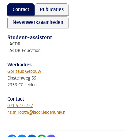
Contact
Publicaties
Nevenwerkzaamheden
Student-assistent
LACDR
LACDR Education
Werkadres
Gorlaeus Gebouw
Einsteinweg 55
2333 CC Leiden
Contact
071 5272727
r.s.m.rooth@lacdr.leidenuniv.nl