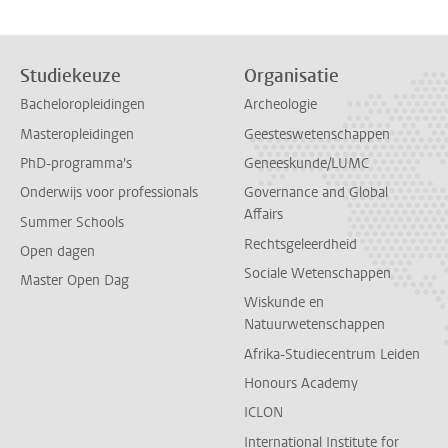
Studiekeuze
Organisatie
Bacheloropleidingen
Archeologie
Masteropleidingen
Geesteswetenschappen
PhD-programma's
Geneeskunde/LUMC
Onderwijs voor professionals
Governance and Global
Affairs
Summer Schools
Rechtsgeleerdheid
Open dagen
Sociale Wetenschappen
Master Open Dag
Wiskunde en
Natuurwetenschappen
Afrika-Studiecentrum Leiden
Honours Academy
ICLON
International Institute for