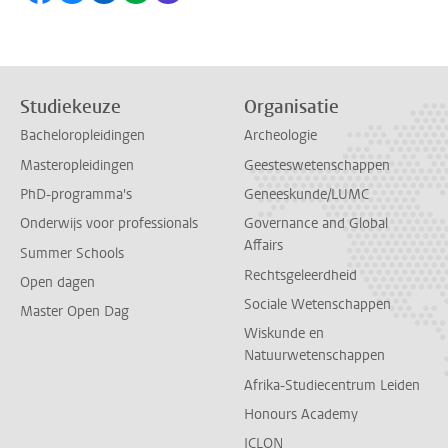
Studiekeuze
Organisatie
Bacheloropleidingen
Archeologie
Masteropleidingen
Geesteswetenschappen
PhD-programma's
Geneeskunde/LUMC
Onderwijs voor professionals
Governance and Global
Affairs
Summer Schools
Rechtsgeleerdheid
Open dagen
Sociale Wetenschappen
Master Open Dag
Wiskunde en
Natuurwetenschappen
Afrika-Studiecentrum Leiden
Honours Academy
ICLON