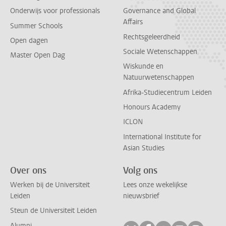
Onderwijs voor professionals
Governance and Global
Affairs
Summer Schools
Rechtsgeleerdheid
Open dagen
Sociale Wetenschappen
Master Open Dag
Wiskunde en
Natuurwetenschappen
Afrika-Studiecentrum Leiden
Honours Academy
ICLON
International Institute for
Asian Studies
Over ons
Volg ons
Werken bij de Universiteit
Lees onze wekelijkse
Leiden
nieuwsbrief
Steun de Universiteit Leiden
Alumni