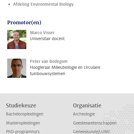
Afdeling Environmental Biology
Promotor(en)
Marco Visser
Universitair docent
Peter van Bodegom
Hoogleraar Milieubiologie en circulaire
tuinbouwsystemen
Studiekeuze
Organisatie
Bacheloropleidingen
Archeologie
Masteropleidingen
Geesteswetenschappen
PhD-programma's
Geneeskunde/LUMC