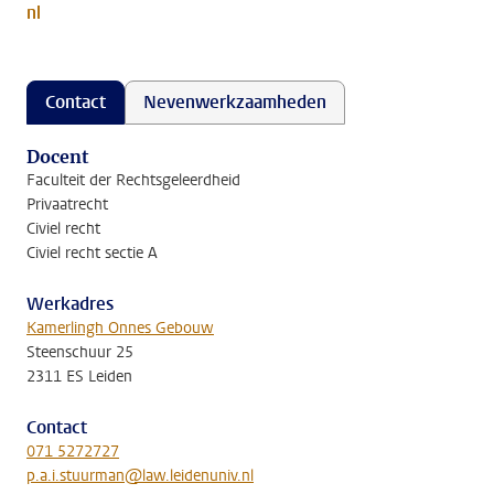
nl
Contact
Nevenwerkzaamheden
Docent
Faculteit der Rechtsgeleerdheid
Privaatrecht
Civiel recht
Civiel recht sectie A
Werkadres
Kamerlingh Onnes Gebouw
Steenschuur 25
2311 ES Leiden
Contact
071 5272727
p.a.i.stuurman@law.leidenuniv.nl