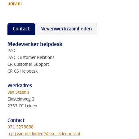
univ.nl
Contact
Nevenwerkzaamheden
Medewerker helpdesk
ISSC
ISSC Customer Relations
CR Customer Support
CR CS Helpdesk
Werkadres
Van Steenis
Einsteinweg 2
2333 CC Leiden
Contact
071 5278888
p.p.j.van.der.linden@issc.leidenuniv.nl