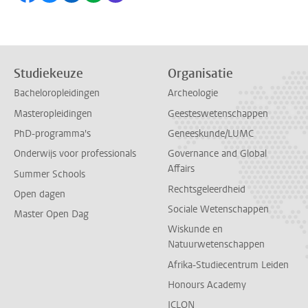
Studiekeuze
Organisatie
Bacheloropleidingen
Archeologie
Masteropleidingen
Geesteswetenschappen
PhD-programma's
Geneeskunde/LUMC
Onderwijs voor professionals
Governance and Global
Affairs
Summer Schools
Rechtsgeleerdheid
Open dagen
Sociale Wetenschappen
Master Open Dag
Wiskunde en
Natuurwetenschappen
Afrika-Studiecentrum Leiden
Honours Academy
ICLON