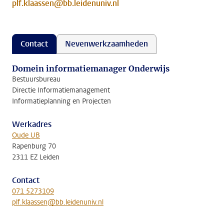
plf.klaassen@bb.leidenuniv.nl
Contact
Nevenwerkzaamheden
Domein informatiemanager Onderwijs
Bestuursbureau
Directie Informatiemanagement
Informatieplanning en Projecten
Werkadres
Oude UB
Rapenburg 70
2311 EZ Leiden
Contact
071 5273109
plf.klaassen@bb.leidenuniv.nl