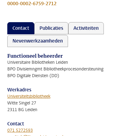
0000-0002-6759-2712
Contact
Publicaties
Activiteiten
Nevenwerkzaamheden
Functioneel beheerder
Universitaire Bibliotheken Leiden
BPO Divisiemngmt Bibliotheekprocesondersteuning
BPO Digitale Diensten (DD)
Werkadres
Universiteitsbibliotheek
Witte Singel 27
2311 BG Leiden
Contact
071 5272593