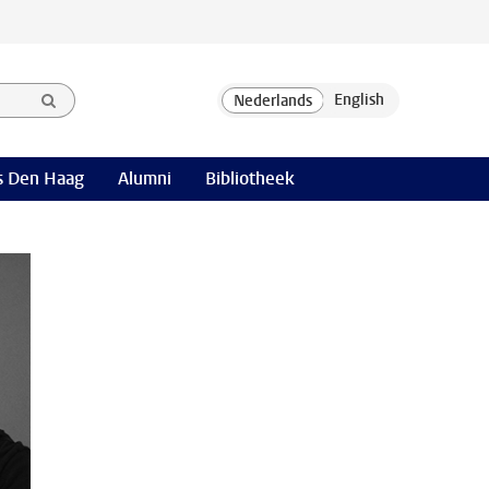
 Den Haag
Alumni
Bibliotheek