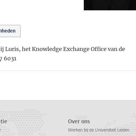
mheden
ij Luris, het Knowledge Exchange Office van de
97 6031
tie
Over ons
e
Werken bij de Universiteit Leiden