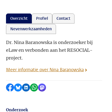
Overzicht
Profiel
Contact
Nevenwerkzaamheden
Dr. Nina Baranowska is onderzoeker bij
eLaw en verbonden aan het RESOCIAL-
project.
Meer informatie over Nina Baranowska
Delen op Facebook
Delen via Bluesky
Delen op LinkedIn
Delen via WhatsApp
Delen via Mastodon
Onderzoek