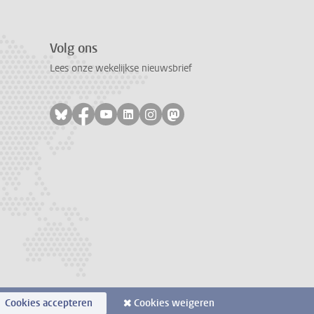
Volg ons
Lees onze wekelijkse nieuwsbrief
Volg ons op bluesky
Volg ons op facebook
Volg ons op youtube
Volg ons op linkedin
Volg ons op instagram
Volg ons op mastodon
Cookies accepteren
Cookies weigeren