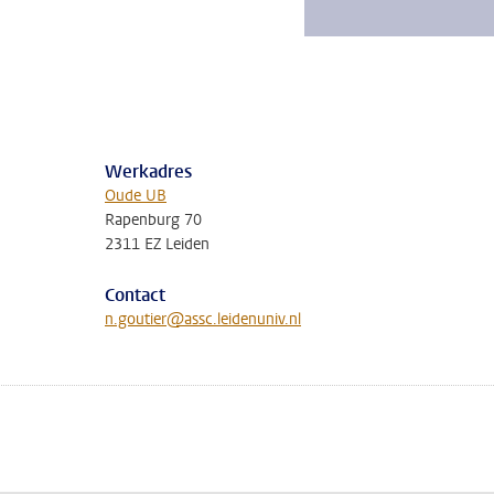
Werkadres
Oude UB
Rapenburg 70
2311 EZ Leiden
Contact
n.goutier@assc.leidenuniv.nl