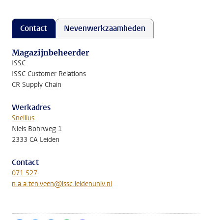
Contact
Nevenwerkzaamheden
Magazijnbeheerder
ISSC
ISSC Customer Relations
CR Supply Chain
Werkadres
Snellius
Niels Bohrweg 1
2333 CA Leiden
Contact
071 527
n.a.a.ten.veen@issc.leidenuniv.nl