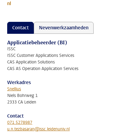
nl
Contact
Nevenwerkzaamheden
Applicatiebeheerder (BI)
ISSC
ISSC Customer Applications Services
CAS Application Solutions
CAS AS Operation Application Services
Werkadres
Snellius
Niels Bohrweg 1
2333 CA Leiden
Contact
071 5278987
u.n.tezbasaran@issc.leidenuniv.nl