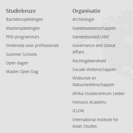
Studiekeuze
Organisatie
Bacheloropleidingen
Archeologie
Masteropleidingen
Geesteswetenschappen
PhD-programma's
Geneeskunde/LUMC
Onderwijs voor professionals
Governance and Global
Affairs
Summer Schools
Rechtsgeleerdheid
Open dagen
Sociale Wetenschappen
Master Open Dag
Wiskunde en
Natuurwetenschappen
Afrika-Studiecentrum Leiden
Honours Academy
ICLON
International Institute for
Asian Studies