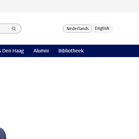
 Den Haag
Alumni
Bibliotheek