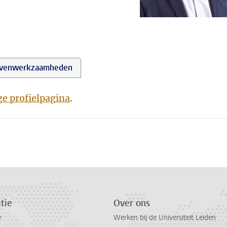
venwerkzaamheden
ge profielpagina
.
tie
Over ons
e
Werken bij de Universiteit Leiden