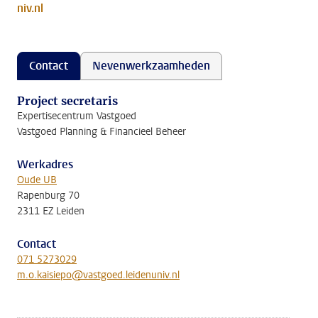
niv.nl
Contact
Nevenwerkzaamheden
Project secretaris
Expertisecentrum Vastgoed
Vastgoed Planning & Financieel Beheer
Werkadres
Oude UB
Rapenburg 70
2311 EZ Leiden
Contact
071 5273029
m.o.kaisiepo@vastgoed.leidenuniv.nl