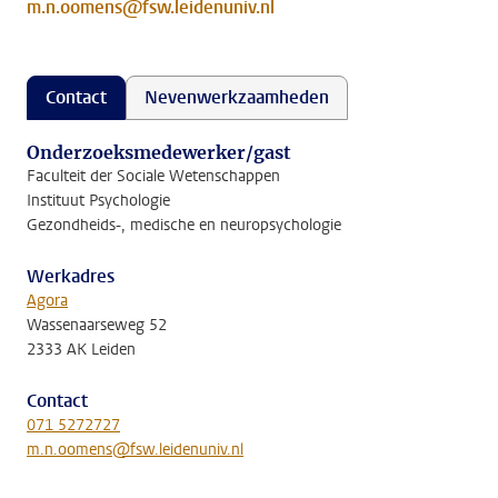
m.n.oomens@fsw.leidenuniv.nl
Contact
Nevenwerkzaamheden
Onderzoeksmedewerker/gast
Faculteit der Sociale Wetenschappen
Instituut Psychologie
Gezondheids-, medische en neuropsychologie
Werkadres
Agora
Wassenaarseweg 52
2333 AK Leiden
Contact
071 5272727
m.n.oomens@fsw.leidenuniv.nl