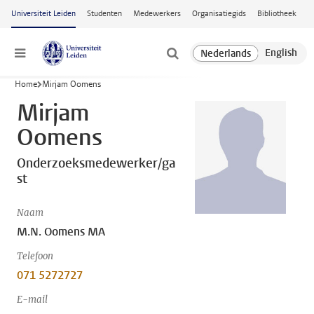
Ga naar hoofdinhoud
Universiteit Leiden
Studenten
Medewerkers
Organisatiegids
Bibliotheek
Menu
Home
Mirjam Oomens
Mirjam
Oomens
Onderzoeksmedewerker/ga
st
Naam
M.N. Oomens MA
Telefoon
071 5272727
E-mail