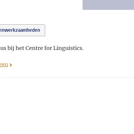
enwerkzaamheden
 bij het Centre for Linguistics.
eiro