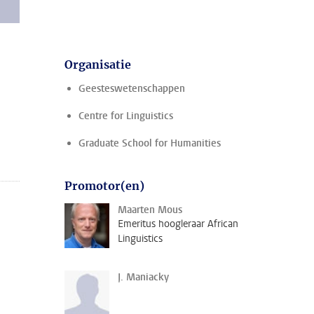
Organisatie
Geesteswetenschappen
Centre for Linguistics
Graduate School for Humanities
Promotor(en)
Maarten Mous
Emeritus hoogleraar African
Linguistics
J. Maniacky