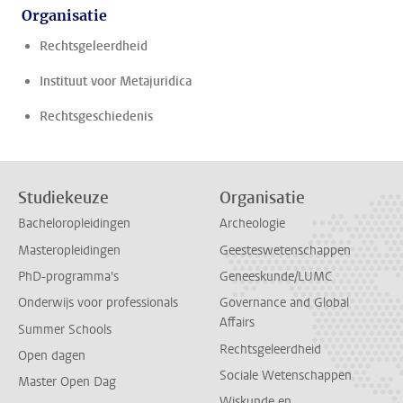
Organisatie
Rechtsgeleerdheid
Instituut voor Metajuridica
Rechtsgeschiedenis
Studiekeuze
Organisatie
Bacheloropleidingen
Archeologie
Masteropleidingen
Geesteswetenschappen
PhD-programma's
Geneeskunde/LUMC
Onderwijs voor professionals
Governance and Global
Affairs
Summer Schools
Rechtsgeleerdheid
Open dagen
Sociale Wetenschappen
Master Open Dag
Wiskunde en