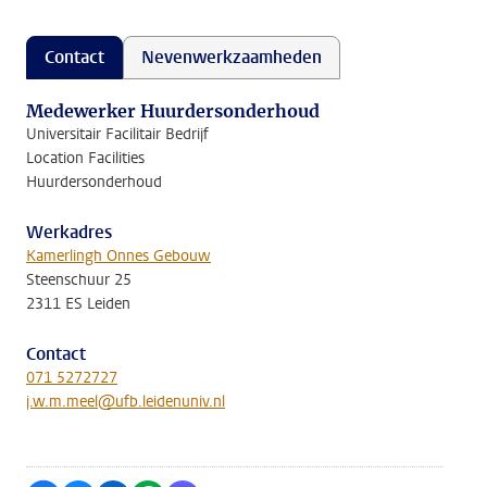
Contact
Nevenwerkzaamheden
Medewerker Huurdersonderhoud
Universitair Facilitair Bedrijf
Location Facilities
Huurdersonderhoud
Werkadres
Kamerlingh Onnes Gebouw
Steenschuur 25
2311 ES Leiden
Contact
071 5272727
j.w.m.meel@ufb.leidenuniv.nl