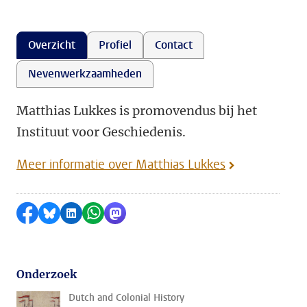
Overzicht
Profiel
Contact
Nevenwerkzaamheden
Matthias Lukkes is promovendus bij het
Instituut voor Geschiedenis.
Meer informatie over Matthias Lukkes
Delen op Facebook
Delen via Bluesky
Delen op LinkedIn
Delen via WhatsApp
Delen via Mastodon
Onderzoek
Dutch and Colonial History