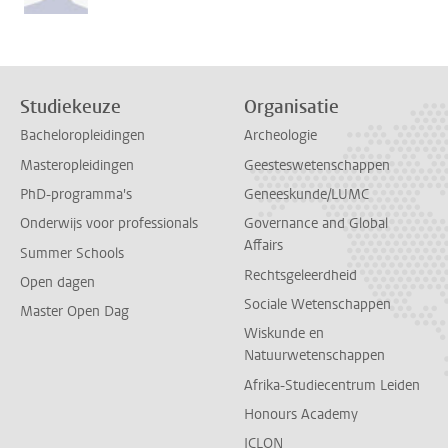
Studiekeuze
Organisatie
Bacheloropleidingen
Archeologie
Masteropleidingen
Geesteswetenschappen
PhD-programma's
Geneeskunde/LUMC
Onderwijs voor professionals
Governance and Global
Affairs
Summer Schools
Rechtsgeleerdheid
Open dagen
Sociale Wetenschappen
Master Open Dag
Wiskunde en
Natuurwetenschappen
Afrika-Studiecentrum Leiden
Honours Academy
ICLON