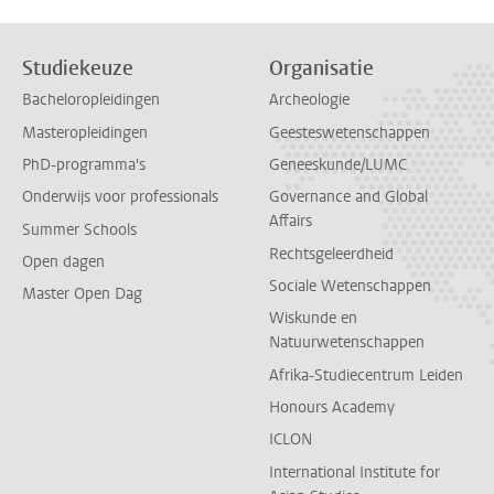
Studiekeuze
Organisatie
Bacheloropleidingen
Archeologie
Masteropleidingen
Geesteswetenschappen
PhD-programma's
Geneeskunde/LUMC
Onderwijs voor professionals
Governance and Global
Affairs
Summer Schools
Rechtsgeleerdheid
Open dagen
Sociale Wetenschappen
Master Open Dag
Wiskunde en
Natuurwetenschappen
Afrika-Studiecentrum Leiden
Honours Academy
ICLON
International Institute for