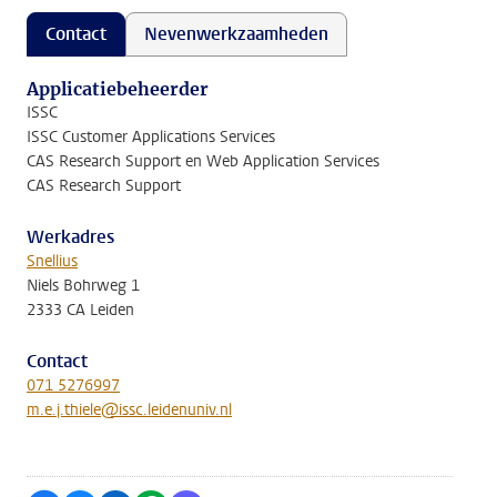
Contact
Nevenwerkzaamheden
Applicatiebeheerder
ISSC
ISSC Customer Applications Services
CAS Research Support en Web Application Services
CAS Research Support
Werkadres
Snellius
Niels Bohrweg 1
2333 CA Leiden
Contact
071 5276997
m.e.j.thiele@issc.leidenuniv.nl