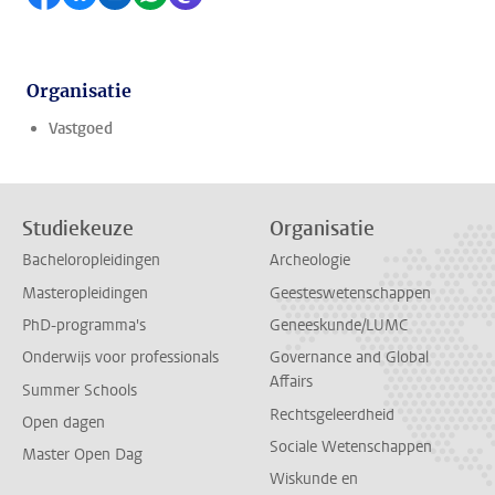
Organisatie
Vastgoed
Studiekeuze
Organisatie
Bacheloropleidingen
Archeologie
Masteropleidingen
Geesteswetenschappen
PhD-programma's
Geneeskunde/LUMC
Onderwijs voor professionals
Governance and Global
Affairs
Summer Schools
Rechtsgeleerdheid
Open dagen
Sociale Wetenschappen
Master Open Dag
Wiskunde en