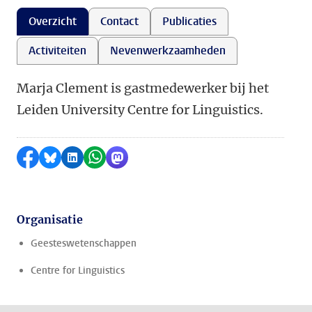
Overzicht
Contact
Publicaties
Activiteiten
Nevenwerkzaamheden
Marja Clement is gastmedewerker bij het
Leiden University Centre for Linguistics.
Delen op Facebook
Delen via Bluesky
Delen op LinkedIn
Delen via WhatsApp
Delen via Mastodon
Organisatie
Geesteswetenschappen
Centre for Linguistics