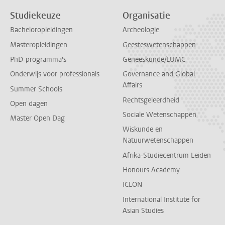
Studiekeuze
Organisatie
Bacheloropleidingen
Archeologie
Masteropleidingen
Geesteswetenschappen
PhD-programma's
Geneeskunde/LUMC
Onderwijs voor professionals
Governance and Global
Affairs
Summer Schools
Rechtsgeleerdheid
Open dagen
Sociale Wetenschappen
Master Open Dag
Wiskunde en
Natuurwetenschappen
Afrika-Studiecentrum Leiden
Honours Academy
ICLON
International Institute for
Asian Studies