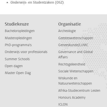
Onderwijs- en Studentzaken (OSZ)
Studiekeuze
Organisatie
Bacheloropleidingen
Archeologie
Masteropleidingen
Geesteswetenschappen
PhD-programma's
Geneeskunde/LUMC
Onderwijs voor professionals
Governance and Global
Affairs
Summer Schools
Rechtsgeleerdheid
Open dagen
Sociale Wetenschappen
Master Open Dag
Wiskunde en
Natuurwetenschappen
Afrika-Studiecentrum Leiden
Honours Academy
ICLON