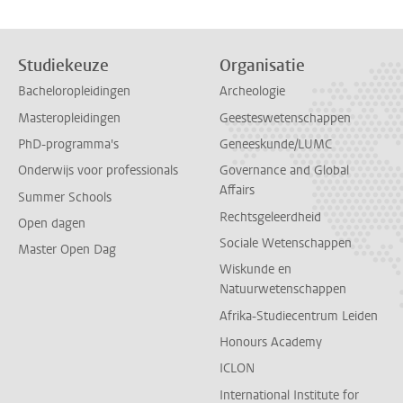
Studiekeuze
Organisatie
Bacheloropleidingen
Archeologie
Masteropleidingen
Geesteswetenschappen
PhD-programma's
Geneeskunde/LUMC
Onderwijs voor professionals
Governance and Global
Affairs
Summer Schools
Rechtsgeleerdheid
Open dagen
Sociale Wetenschappen
Master Open Dag
Wiskunde en
Natuurwetenschappen
Afrika-Studiecentrum Leiden
Honours Academy
ICLON
International Institute for