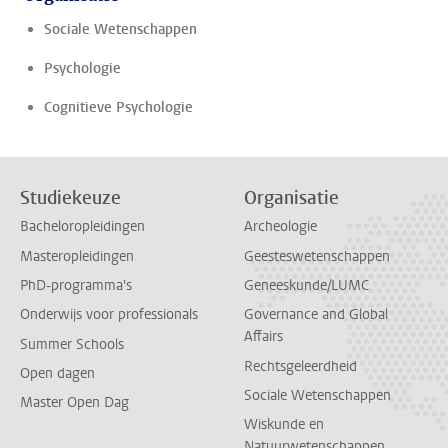
Sociale Wetenschappen
Psychologie
Cognitieve Psychologie
Studiekeuze
Organisatie
Bacheloropleidingen
Archeologie
Masteropleidingen
Geesteswetenschappen
PhD-programma's
Geneeskunde/LUMC
Onderwijs voor professionals
Governance and Global
Affairs
Summer Schools
Rechtsgeleerdheid
Open dagen
Sociale Wetenschappen
Master Open Dag
Wiskunde en
Natuurwetenschappen