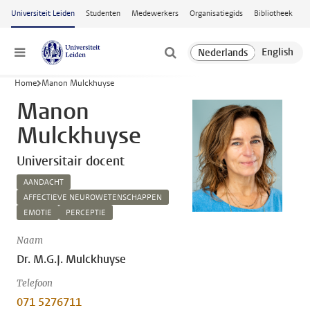
Ga naar hoofdinhoud
Universiteit Leiden
Studenten
Medewerkers
Organisatiegids
Bibliotheek
Menu
Home
Manon Mulckhuyse
Manon
Mulckhuyse
Universitair docent
AANDACHT
AFFECTIEVE NEUROWETENSCHAPPEN
EMOTIE
PERCEPTIE
Naam
Dr. M.G.J. Mulckhuyse
Telefoon
071 5276711