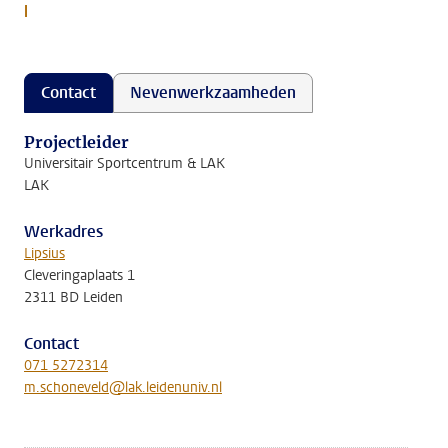
l
Contact
Nevenwerkzaamheden
Projectleider
Universitair Sportcentrum & LAK
LAK
Werkadres
Lipsius
Cleveringaplaats 1
2311 BD Leiden
Contact
071 5272314
m.schoneveld@lak.leidenuniv.nl