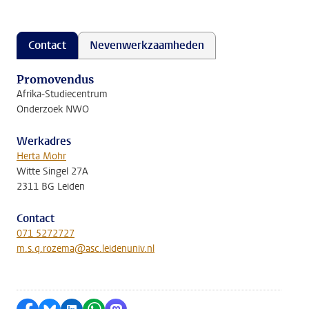
Contact
Nevenwerkzaamheden
Promovendus
Afrika-Studiecentrum
Onderzoek NWO
Werkadres
Herta Mohr
Witte Singel 27A
2311 BG Leiden
Contact
071 5272727
m.s.q.rozema@asc.leidenuniv.nl