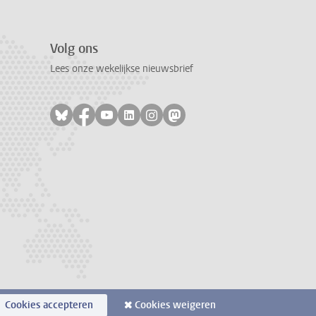
Volg ons
Lees onze wekelijkse nieuwsbrief
Volg ons op bluesky
Volg ons op facebook
Volg ons op youtube
Volg ons op linkedin
Volg ons op instagram
Volg ons op mastodon
Cookies accepteren
Cookies weigeren