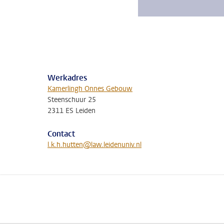
Werkadres
Kamerlingh Onnes Gebouw
Steenschuur 25
2311 ES Leiden
Contact
l.k.h.hutten@law.leidenuniv.nl