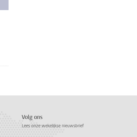
Volg ons
Lees onze wekelijkse nieuwsbrief