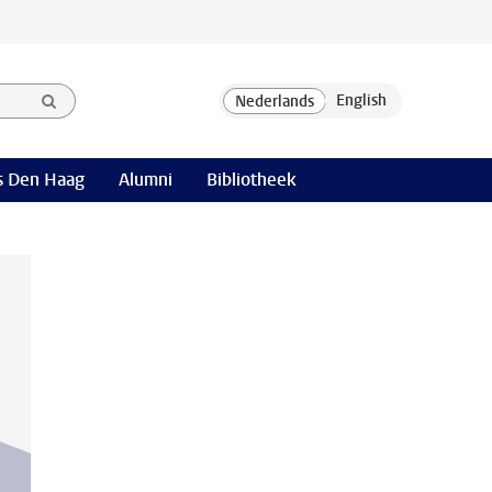
 Den Haag
Alumni
Bibliotheek