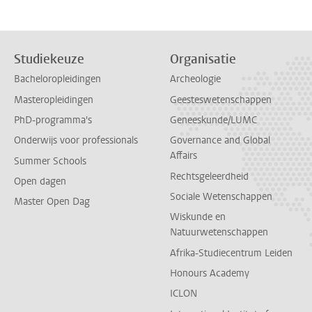
Studiekeuze
Organisatie
Bacheloropleidingen
Archeologie
Masteropleidingen
Geesteswetenschappen
PhD-programma's
Geneeskunde/LUMC
Onderwijs voor professionals
Governance and Global
Affairs
Summer Schools
Rechtsgeleerdheid
Open dagen
Sociale Wetenschappen
Master Open Dag
Wiskunde en
Natuurwetenschappen
Afrika-Studiecentrum Leiden
Honours Academy
ICLON