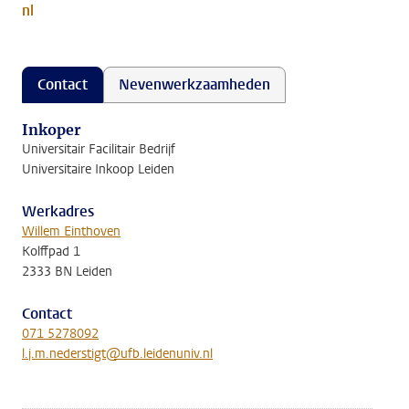
nl
Contact
Nevenwerkzaamheden
Inkoper
Universitair Facilitair Bedrijf
Universitaire Inkoop Leiden
Werkadres
Willem Einthoven
Kolffpad 1
2333 BN Leiden
Contact
071 5278092
l.j.m.nederstigt@ufb.leidenuniv.nl