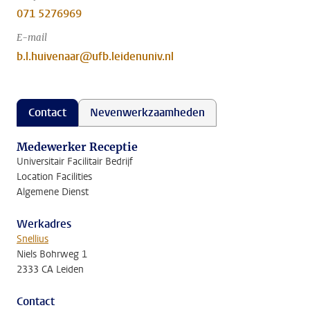
071 5276969
E-mail
b.l.huivenaar@ufb.leidenuniv.nl
Contact
Nevenwerkzaamheden
Medewerker Receptie
Universitair Facilitair Bedrijf
Location Facilities
Algemene Dienst
Werkadres
Snellius
Niels Bohrweg 1
2333 CA Leiden
Contact