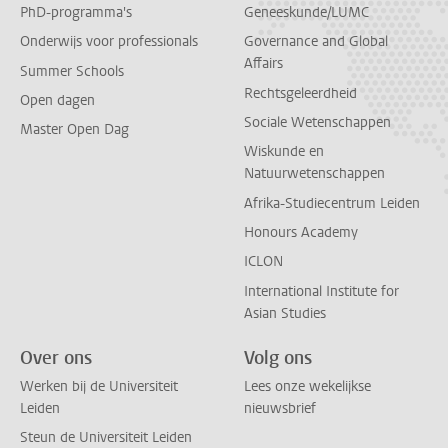
PhD-programma's
Geneeskunde/LUMC
Onderwijs voor professionals
Governance and Global
Affairs
Summer Schools
Rechtsgeleerdheid
Open dagen
Sociale Wetenschappen
Master Open Dag
Wiskunde en
Natuurwetenschappen
Afrika-Studiecentrum Leiden
Honours Academy
ICLON
International Institute for
Asian Studies
Over ons
Volg ons
Werken bij de Universiteit
Lees onze wekelijkse
Leiden
nieuwsbrief
Steun de Universiteit Leiden