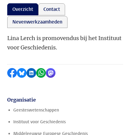
Overzicht
Contact
Nevenwerkzaamheden
Lina Lerch is promovendus bij het Instituut
voor Geschiedenis.
Delen op Facebook
Delen via Bluesky
Delen op LinkedIn
Delen via WhatsApp
Delen via Mastodon
Organisatie
Geesteswetenschappen
Instituut voor Geschiedenis
Middeleeuwse Europese Geschiedenis