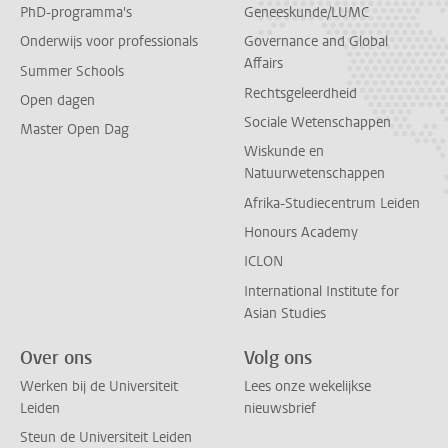
PhD-programma's
Geneeskunde/LUMC
Onderwijs voor professionals
Governance and Global
Affairs
Summer Schools
Rechtsgeleerdheid
Open dagen
Sociale Wetenschappen
Master Open Dag
Wiskunde en
Natuurwetenschappen
Afrika-Studiecentrum Leiden
Honours Academy
ICLON
International Institute for
Asian Studies
Over ons
Volg ons
Werken bij de Universiteit
Lees onze wekelijkse
Leiden
nieuwsbrief
Steun de Universiteit Leiden