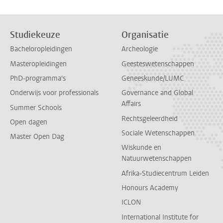
Studiekeuze
Organisatie
Bacheloropleidingen
Archeologie
Masteropleidingen
Geesteswetenschappen
PhD-programma's
Geneeskunde/LUMC
Onderwijs voor professionals
Governance and Global
Affairs
Summer Schools
Rechtsgeleerdheid
Open dagen
Sociale Wetenschappen
Master Open Dag
Wiskunde en
Natuurwetenschappen
Afrika-Studiecentrum Leiden
Honours Academy
ICLON
International Institute for