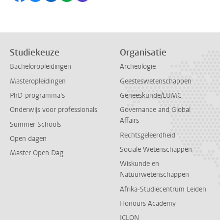
Studiekeuze
Organisatie
Bacheloropleidingen
Archeologie
Masteropleidingen
Geesteswetenschappen
PhD-programma's
Geneeskunde/LUMC
Onderwijs voor professionals
Governance and Global
Affairs
Summer Schools
Rechtsgeleerdheid
Open dagen
Sociale Wetenschappen
Master Open Dag
Wiskunde en
Natuurwetenschappen
Afrika-Studiecentrum Leiden
Honours Academy
ICLON